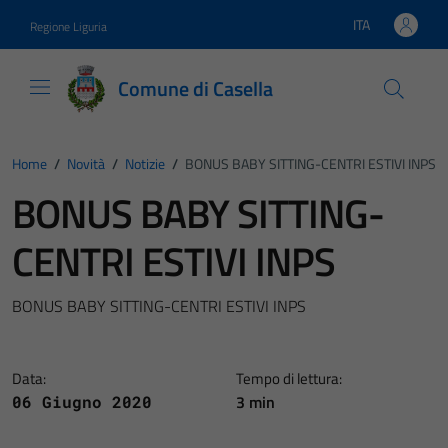
Vai ai contenuti
Vai al footer
ITA
Regione Liguria
Lingua attiva:
Comune di Casella
Home
/
Novità
/
Notizie
/
BONUS BABY SITTING-CENTRI ESTIVI INPS
BONUS BABY SITTING-
CENTRI ESTIVI INPS
BONUS BABY SITTING-CENTRI ESTIVI INPS
Data:
Tempo di lettura:
3 min
06 Giugno 2020