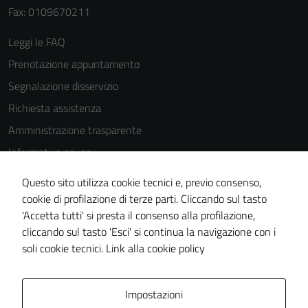
peggiore la
Fax: 0109670211
navigazione e
la fruizione
Leggi le FAQ
delle
Prenotazione appuntamento
funzionalità
Segnalazione disservizio
del sito.
Richiesta assistenza
Amministrazione trasparente
Experience
Informativa privacy
In order for
our website
Cookie Policy
Questo sito utilizza cookie tecnici e, previo consenso,
to perform
Note legali
cookie di profilazione di terze parti. Cliccando sul tasto
as well as
'Accetta tutti' si presta il consenso alla profilazione,
Dichiarazione di accessibilità
possible
cliccando sul tasto 'Esci' si continua la navigazione con i
during your
Piano di miglioramento del sito
soli cookie tecnici.
Link alla cookie policy
visit. If you
refuse
these
Area Privata
Impostazioni
cookies,