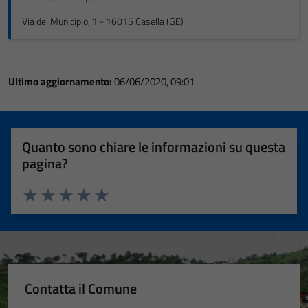
Via del Municipio, 1 - 16015 Casella (GE)
Ultimo aggiornamento:
06/06/2020, 09:01
Quanto sono chiare le informazioni su questa
pagina?
Valuta 1 stelle su 5
Valuta 2 stelle su 5
Valuta 3 stelle su 5
Valuta 4 stelle su 5
Valuta 5 stelle su 5
Contatta il Comune