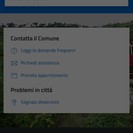
Valuta 1 stelle su 5
Valuta 2 stelle su 5
Valuta 3 stelle su 5
Valuta 4 stelle su 5
Valuta 5 stelle su 5
Contatta il Comune
Leggi le domande frequenti
Richiedi assistenza
Prenota appuntamento
Problemi in città
Segnala disservizio