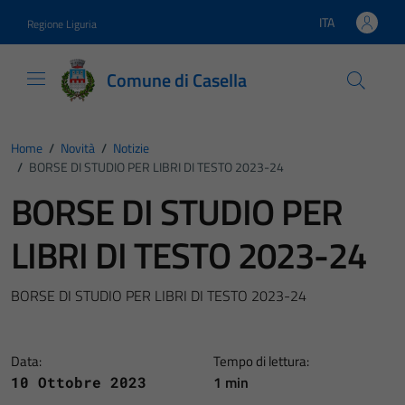
Vai ai contenuti
Vai al footer
ITA
Regione Liguria
Lingua attiva:
Comune di Casella
Home
/
Novità
/
Notizie
/
BORSE DI STUDIO PER LIBRI DI TESTO 2023-24
BORSE DI STUDIO PER
LIBRI DI TESTO 2023-24
BORSE DI STUDIO PER LIBRI DI TESTO 2023-24
Data:
Tempo di lettura:
1 min
10 Ottobre 2023