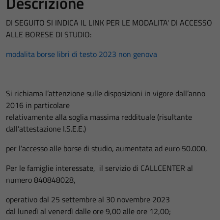
Descrizione
DI SEGUITO SI INDICA IL LINK PER LE MODALITA' DI ACCESSO
ALLE BORESE DI STUDIO:
modalita borse libri di testo 2023 non genova
Si richiama l’attenzione sulle disposizioni in vigore dall’anno
2016 in particolare
relativamente alla soglia massima reddituale (risultante
dall’attestazione I.S.E.E.)
per l’accesso alle borse di studio, aumentata ad euro 50.000,
Per le famiglie interessate, il servizio di CALLCENTER al
numero 840848028,
operativo dal 25 settembre al 30 novembre 2023
dal lunedì al venerdì dalle ore 9,00 alle ore 12,00;