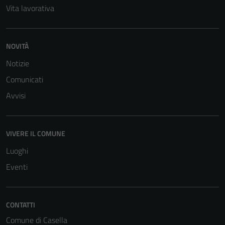
Vita lavorativa
NOVITÀ
Notizie
Comunicati
Avvisi
VIVERE IL COMUNE
Luoghi
Eventi
Tecnici
CONTATTI
Questi cookie
Comune di Casella
sono necessari