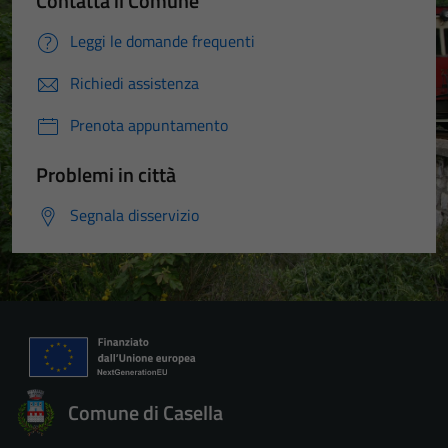
Contatta il Comune
Leggi le domande frequenti
Richiedi assistenza
Prenota appuntamento
Problemi in città
Segnala disservizio
Comune di Casella