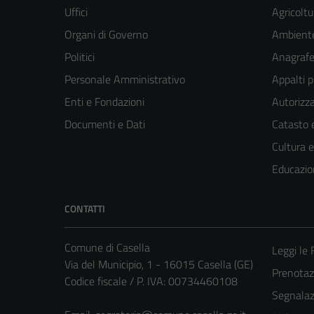
Uffici
Agricoltu
Organi di Governo
Ambient
Politici
Anagrafe 
Personale Amministrativo
Appalti p
Enti e Fondazioni
Autorizza
Documenti e Dati
Catasto e
Cultura 
Educazio
CONTATTI
Comune di Casella
Leggi le
Via del Municipio, 1 - 16015 Casella (GE)
Prenota
Codice fiscale / P. IVA: 00734460108
Segnalazi