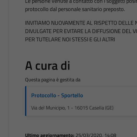
Le persone venute a contatto con i soggetti posi
protocollo dal personale sanitario preposto.
INVITIAMO NUOVAMENTE AL RISPETTO DELLE
DIVULGATE PER EVITARE LA DIFFUSIONE DEL V
PER TUTELARE NOI STESSI E GLI ALTRI
A cura di
Questa pagina è gestita da
Protocollo - Sportello
Via del Municipio, 1 - 16015 Casella (GE)
Ultimo aggiornamento:
25/03/2020, 14:08