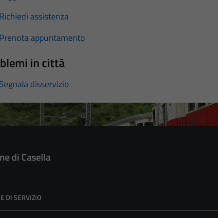
Richiedi assistenza
Prenota appuntamento
blemi in città
Segnala disservizio
e di Casella
E DI SERVIZIO