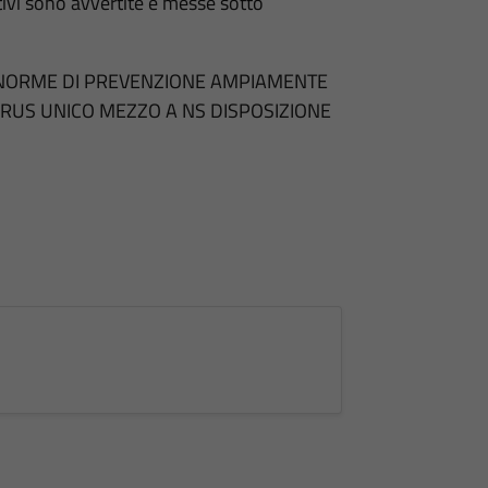
tivi sono avvertite e messe sotto
 NORME DI PREVENZIONE AMPIAMENTE
IRUS UNICO MEZZO A NS DISPOSIZIONE