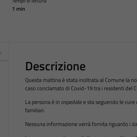
Tempo di lettura:
1 min
Descrizione
Questa mattina è stata inoltrata al Comune la not
caso conclamato di Covid-19 tra i residenti del 
La persona è in ospedale e sta seguendo le cure e i
familiari.
Nessuna informazione verrà fornita riguardo i dat