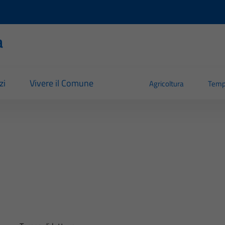
a
zi
Vivere il Comune
Agricoltura
Temp
E