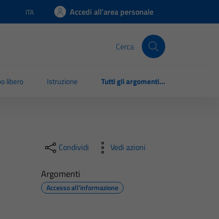
Accedi all'area personale
ITA
Lingua attiva:
Cerca
o libero
Istruzione
Tutti gli argomenti...
Condividi
Vedi azioni
Argomenti
Accesso all'informazione