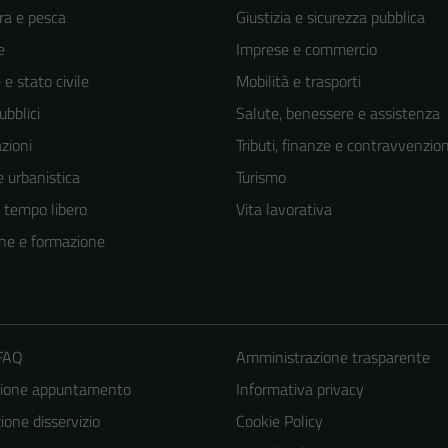
ra e pesca
Giustizia e sicurezza pubblica
e
Imprese e commercio
e stato civile
Mobilità e trasporti
ubblici
Salute, benessere e assistenza
zioni
Tributi, finanze e contravvenzion
 urbanistica
Turismo
e tempo libero
Vita lavorativa
ne e formazione
 FAQ
Amministrazione trasparente
zione appuntamento
Informativa privacy
one disservizio
Cookie Policy