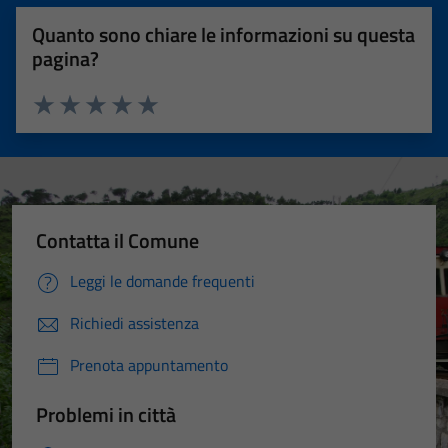
Quanto sono chiare le informazioni su questa
pagina?
Valuta 1 stelle su 5
Valuta 2 stelle su 5
Valuta 3 stelle su 5
Valuta 4 stelle su 5
Valuta 5 stelle su 5
Contatta il Comune
Leggi le domande frequenti
Richiedi assistenza
Prenota appuntamento
Problemi in città