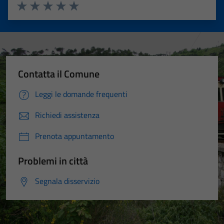
Valuta 1 stelle su 5
Valuta 2 stelle su 5
Valuta 3 stelle su 5
Valuta 4 stelle su 5
Valuta 5 stelle su 5
Contatta il Comune
Leggi le domande frequenti
Richiedi assistenza
Prenota appuntamento
Problemi in città
Segnala disservizio