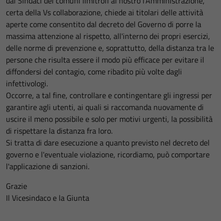
dai Sindaci dei comuni limitrofi al nostro l'Amministrazione,
certa della Vs collaborazione, chiede ai titolari delle attività
aperte come consentito dal decreto del Governo di porre la
massima attenzione al rispetto, all'interno dei propri esercizi,
delle norme di prevenzione e, soprattutto, della distanza tra le
persone che risulta essere il modo più efficace per evitare il
diffondersi del contagio, come ribadito più volte dagli
infettivologi.
Occorre, a tal fine, controllare e contingentare gli ingressi per
garantire agli utenti, ai quali si raccomanda nuovamente di
uscire il meno possibile e solo per motivi urgenti, la possibilità
di rispettare la distanza fra loro.
Si tratta di dare esecuzione a quanto previsto nel decreto del
governo e l'eventuale violazione, ricordiamo, può comportare
l'applicazione di sanzioni.
Grazie
Il Vicesindaco e la Giunta