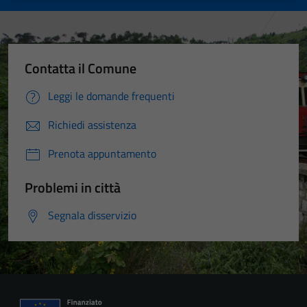
Contatta il Comune
Leggi le domande frequenti
Richiedi assistenza
Prenota appuntamento
Problemi in città
Segnala disservizio