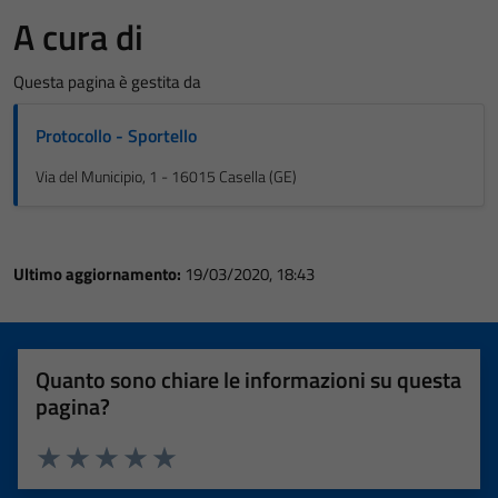
A cura di
Questa pagina è gestita da
Protocollo - Sportello
Via del Municipio, 1 - 16015 Casella (GE)
Ultimo aggiornamento:
19/03/2020, 18:43
Quanto sono chiare le informazioni su questa
pagina?
Valuta 1 stelle su 5
Valuta 2 stelle su 5
Valuta 3 stelle su 5
Valuta 4 stelle su 5
Valuta 5 stelle su 5