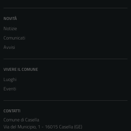
NOVITÀ
Notizie
Comunicati
Avvisi
VIVERE IL COMUNE
Luoghi
Eventi
Tecnici
CONTATTI
Questi cookie
Comune di Casella
sono necessari
Via del Municipio, 1 - 16015 Casella (GE)