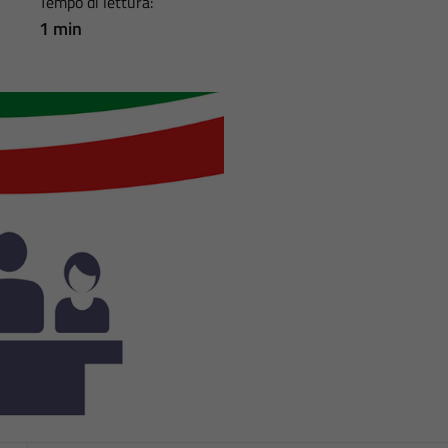
Tempo di lettura:
1 min