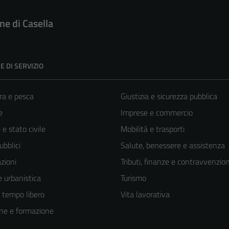
e di Casella
E DI SERVIZIO
ra e pesca
Giustizia e sicurezza pubblica
e
Imprese e commercio
e stato civile
Mobilità e trasporti
ubblici
Salute, benessere e assistenza
zioni
Tributi, finanze e contravvenzion
 urbanistica
Turismo
e tempo libero
Vita lavorativa
ne e formazione