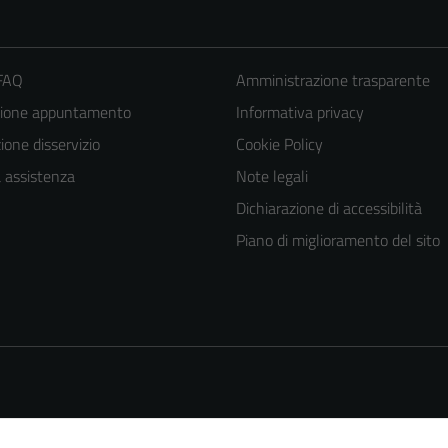
 FAQ
Amministrazione trasparente
zione appuntamento
Informativa privacy
one disservizio
Cookie Policy
a assistenza
Note legali
Dichiarazione di accessibilità
Piano di miglioramento del sito