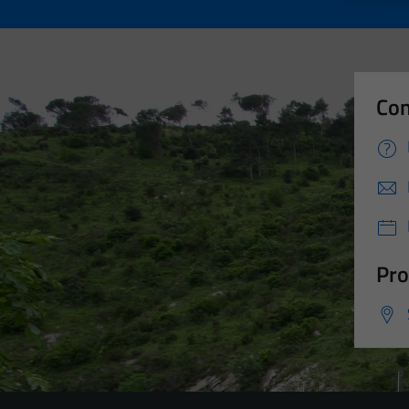
Con
Pro