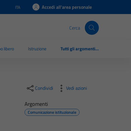
Accedi all'area personale
ITA
Lingua attiva:
Cerca
o libero
Istruzione
Tutti gli argomenti...
Condividi
Vedi azioni
Argomenti
Comunicazione istituzionale