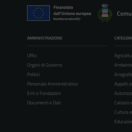
Comun
AMMINISTRAZIONE
CATEGORI
Uffici
Agricoltu
Organi di Governo
Ambient
Politici
Anagrafe 
Personale Amministrativo
Appalti p
Enti e Fondazioni
Autorizza
Documenti e Dati
Catasto e
Cultura 
Educazio