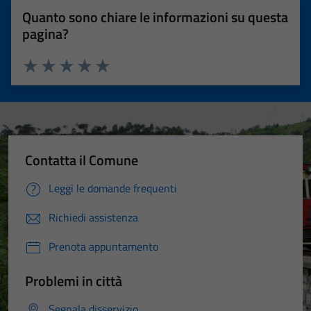
Quanto sono chiare le informazioni su questa
pagina?
Valuta 1 stelle su 5
Valuta 2 stelle su 5
Valuta 3 stelle su 5
Valuta 4 stelle su 5
Valuta 5 stelle su 5
Contatta il Comune
Leggi le domande frequenti
Richiedi assistenza
Prenota appuntamento
Problemi in città
Segnala disservizio