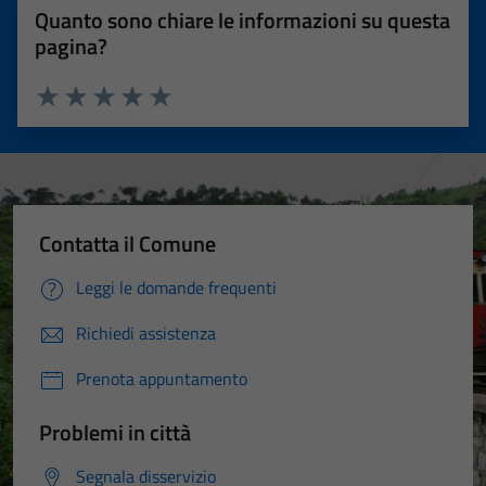
Quanto sono chiare le informazioni su questa
pagina?
Valuta 1 stelle su 5
Valuta 2 stelle su 5
Valuta 3 stelle su 5
Valuta 4 stelle su 5
Valuta 5 stelle su 5
Contatta il Comune
Leggi le domande frequenti
Richiedi assistenza
Prenota appuntamento
Problemi in città
Segnala disservizio