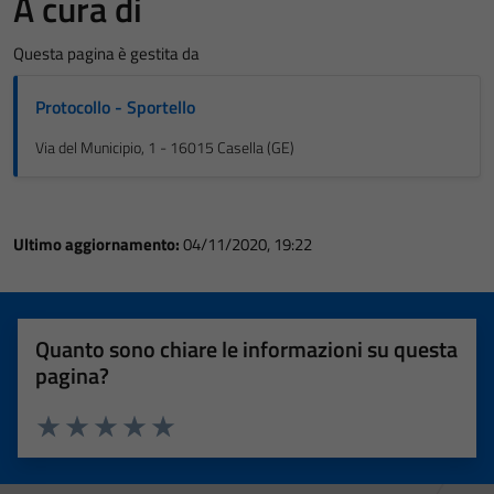
A cura di
Questa pagina è gestita da
Protocollo - Sportello
Via del Municipio, 1 - 16015 Casella (GE)
Ultimo aggiornamento:
04/11/2020, 19:22
Quanto sono chiare le informazioni su questa
pagina?
Valuta 1 stelle su 5
Valuta 2 stelle su 5
Valuta 3 stelle su 5
Valuta 4 stelle su 5
Valuta 5 stelle su 5