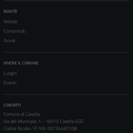
NOVITÀ
Notizie
Comunicati
Avvisi
VIVERE IL COMUNE
Luoghi
Eventi
CONTATTI
Tecnici
Comune di Casella
Questi cookie
Via del Municipio, 1 - 16015 Casella (GE)
sono necessari
Codice fiscale / P. IVA: 00734460108
per il