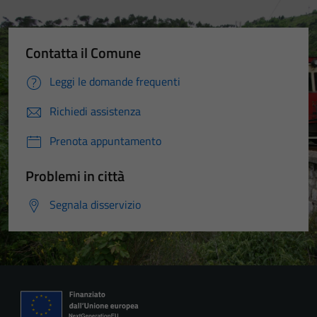
Contatta il Comune
Leggi le domande frequenti
Richiedi assistenza
Prenota appuntamento
Problemi in città
Segnala disservizio