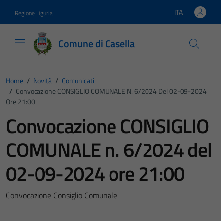
Vai ai contenuti
Vai al footer
ITA
Regione Liguria
Lingua attiva:
Comune di Casella
Home
/
Novità
/
Comunicati
/
Convocazione CONSIGLIO COMUNALE N. 6/2024 Del 02-09-2024
Ore 21:00
Convocazione CONSIGLIO
COMUNALE n. 6/2024 del
02-09-2024 ore 21:00
Convocazione Consiglio Comunale