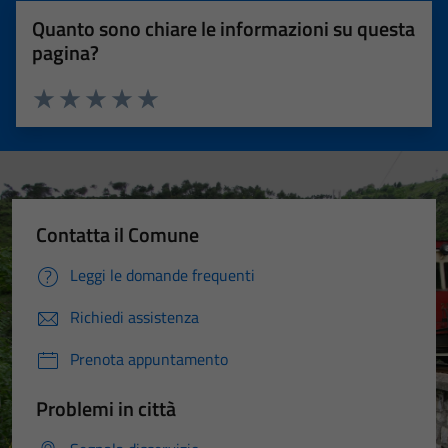
Quanto sono chiare le informazioni su questa
pagina?
Valuta 1 stelle su 5
Valuta 2 stelle su 5
Valuta 3 stelle su 5
Valuta 4 stelle su 5
Valuta 5 stelle su 5
Contatta il Comune
Leggi le domande frequenti
Richiedi assistenza
Prenota appuntamento
Problemi in città