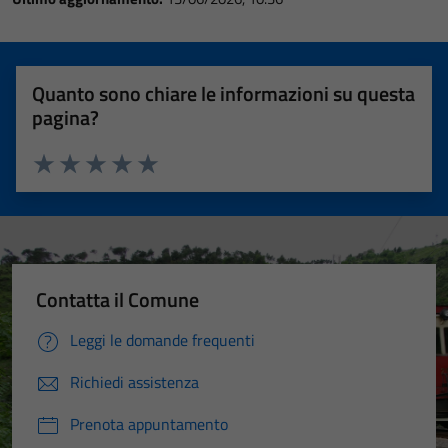
Quanto sono chiare le informazioni su questa
pagina?
Valuta 1 stelle su 5
Valuta 2 stelle su 5
Valuta 3 stelle su 5
Valuta 4 stelle su 5
Valuta 5 stelle su 5
Contatta il Comune
Leggi le domande frequenti
Richiedi assistenza
Prenota appuntamento