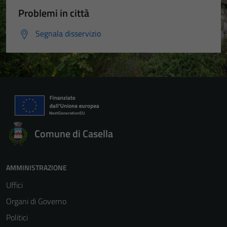
Problemi in città
Segnala disservizio
Comune di Casella
AMMINISTRAZIONE
Uffici
Organi di Governo
Politici