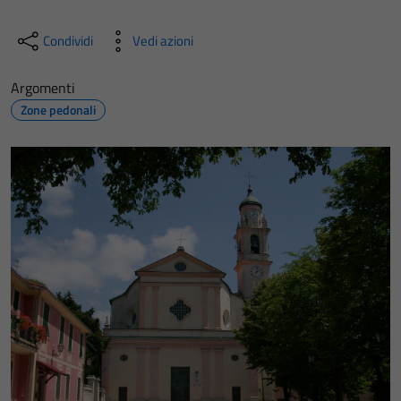
Condividi
Vedi azioni
Argomenti
Zone pedonali