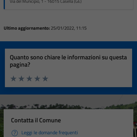
Via del Municipio, 1 - 16015 Casella (GE)
Ultimo aggiornamento:
25/01/2022, 11:15
Quanto sono chiare le informazioni su questa
pagina?
Valuta 1 stelle su 5
Valuta 2 stelle su 5
Valuta 3 stelle su 5
Valuta 4 stelle su 5
Valuta 5 stelle su 5
Contatta il Comune
Leggi le domande frequenti