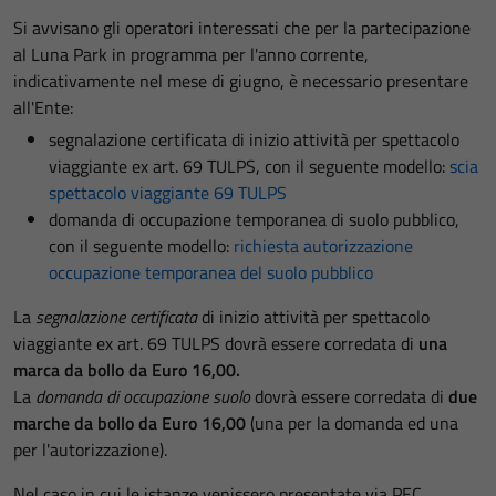
Si avvisano gli operatori interessati che per la partecipazione
al Luna Park in programma per l'anno corrente,
indicativamente nel mese di giugno, è necessario presentare
all'Ente:
segnalazione certificata di inizio attività per spettacolo
viaggiante ex art. 69 TULPS, con il seguente modello:
scia
spettacolo viaggiante 69 TULPS
domanda di occupazione temporanea di suolo pubblico,
con il seguente modello:
richiesta autorizzazione
occupazione temporanea del suolo pubblico
La
segnalazione certificata
di inizio attività per spettacolo
viaggiante ex art. 69 TULPS dovrà essere corredata di
una
marca da bollo da Euro 16,00.
La
domanda di occupazione suolo
dovrà essere corredata di
due
marche da bollo da Euro 16,00
(una per la domanda ed una
per l'autorizzazione).
Nel caso in cui le istanze venissero presentate via PEC,