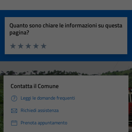
Quanto sono chiare le informazioni su questa
pagina?
Valuta 1 stelle su 5
Valuta 2 stelle su 5
Valuta 3 stelle su 5
Valuta 4 stelle su 5
Valuta 5 stelle su 5
Contatta il Comune
Leggi le domande frequenti
Richiedi assistenza
Prenota appuntamento