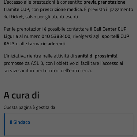
L’accesso alle prestazioni è consentito
previa prenotazione
tramite CUP
, con
prescrizione medica
. È previsto il pagamento
del
ticket
, salvo per gli utenti esenti.
Per le prenotazioni è possibile contattare il
Call Center CUP
Liguria
al numero
010 5383400
, rivolgersi agli
sportelli CUP
ASL3
o alle
farmacie aderenti
.
L’iniziativa rientra nelle attività di
sanità di prossimità
promosse da ASL 3, con l’obiettivo di facilitare l’accesso ai
servizi sanitari nei territori dell'entroterra.
A cura di
Questa pagina è gestita da
Il Sindaco