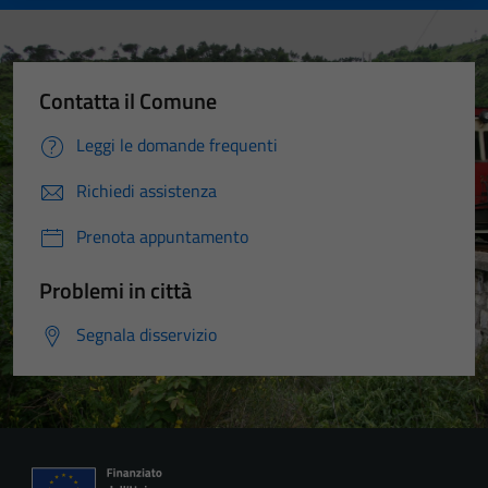
Contatta il Comune
Leggi le domande frequenti
Richiedi assistenza
Prenota appuntamento
Problemi in città
Segnala disservizio