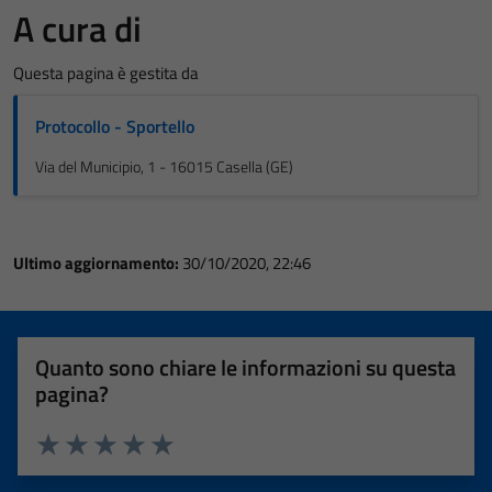
A cura di
Questa pagina è gestita da
Protocollo - Sportello
Via del Municipio, 1 - 16015 Casella (GE)
Ultimo aggiornamento:
30/10/2020, 22:46
Quanto sono chiare le informazioni su questa
pagina?
Valuta 1 stelle su 5
Valuta 2 stelle su 5
Valuta 3 stelle su 5
Valuta 4 stelle su 5
Valuta 5 stelle su 5