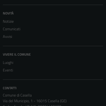
NOVITÀ
Notizie
Comunicati
Avvisi
VIVERE IL COMUNE
Luoghi
Eventi
Tecnici
CONTATTI
Questi cookie
Comune di Casella
sono necessari
Via del Municipio, 1 - 16015 Casella (GE)
per il