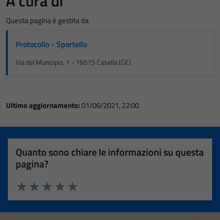
A cura di
Questa pagina è gestita da
Protocollo - Sportello
Via del Municipio, 1 - 16015 Casella (GE)
Ultimo aggiornamento:
01/06/2021, 22:00
Quanto sono chiare le informazioni su questa
pagina?
Valuta 1 stelle su 5
Valuta 2 stelle su 5
Valuta 3 stelle su 5
Valuta 4 stelle su 5
Valuta 5 stelle su 5