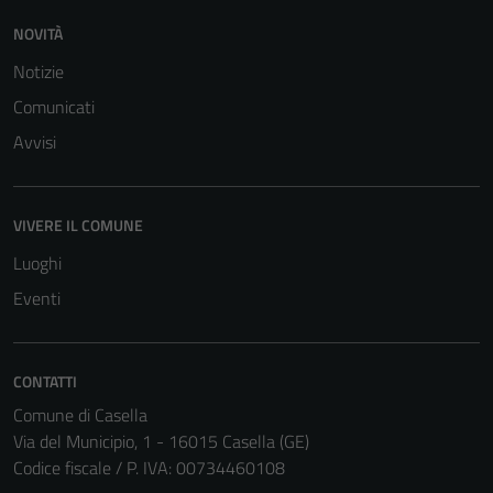
NOVITÀ
Notizie
Comunicati
Avvisi
VIVERE IL COMUNE
Luoghi
Eventi
CONTATTI
Tecnici
Comune di Casella
Questi cookie
Via del Municipio, 1 - 16015 Casella (GE)
sono necessari
Codice fiscale / P. IVA: 00734460108
per il