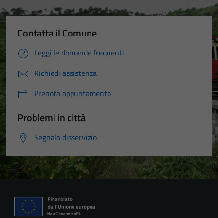
Contatta il Comune
Leggi le domande frequenti
Richiedi assistenza
Prenota appuntamento
Problemi in città
Segnala disservizio