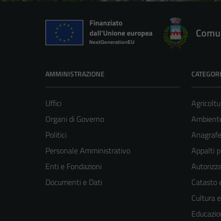
Comun
AMMINISTRAZIONE
CATEGORI
Uffici
Agricoltu
Organi di Governo
Ambient
Politici
Anagrafe 
Personale Amministrativo
Appalti p
Enti e Fondazioni
Autorizza
Documenti e Dati
Catasto e
Cultura 
Educazio