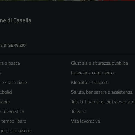
e di Casella
E DI SERVIZIO
ra e pesca
Giustizia e sicurezza pubblica
e
Imprese e commercio
e stato civile
Mobilità e trasporti
ubblici
Salute, benessere e assistenza
zioni
Tributi, finanze e contravvenzion
 urbanistica
Turismo
e tempo libero
Vita lavorativa
ne e formazione