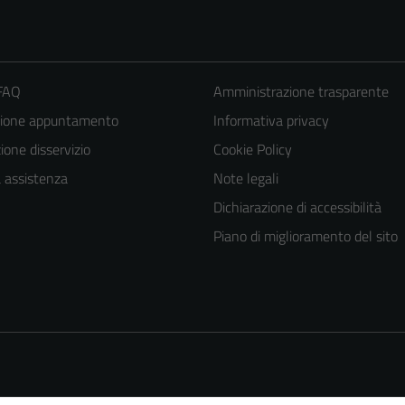
 FAQ
Amministrazione trasparente
zione appuntamento
Informativa privacy
one disservizio
Cookie Policy
a assistenza
Note legali
Dichiarazione di accessibilità
Piano di miglioramento del sito