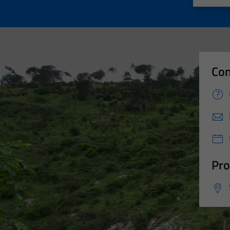
Con
Pro