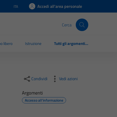
Accedi all'area personale
ITA
Lingua attiva:
Cerca
o libero
Istruzione
Tutti gli argomenti...
Condividi
Vedi azioni
Argomenti
Accesso all'informazione