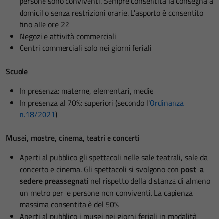
persone sono conviventi. Sempre consentita la consegna a
domicilio senza restrizioni orarie. L'asporto è consentito
fino alle ore 22
Negozi e attività commerciali
Centri commerciali solo nei giorni feriali
Scuole
In presenza: materne, elementari, medie
In presenza al 70%: superiori (secondo l'
Ordinanza
n.18/2021
)
Musei, mostre, cinema, teatri e concerti
Aperti al pubblico gli spettacoli nelle sale teatrali, sale da
concerto e cinema. Gli spettacoli si svolgono con
posti a
sedere preassegnati
nel rispetto della distanza di almeno
un metro per le persone non conviventi. La capienza
massima consentita è del 50%
Aperti al pubblico i musei nei giorni feriali in modalità