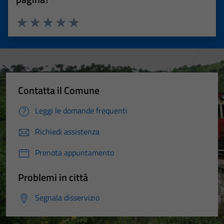
Valuta 1 stelle su 5
Valuta 2 stelle su 5
Valuta 3 stelle su 5
Valuta 4 stelle su 5
Valuta 5 stelle su 5
Contatta il Comune
Leggi le domande frequenti
Richiedi assistenza
Prenota appuntamento
Problemi in città
Segnala disservizio