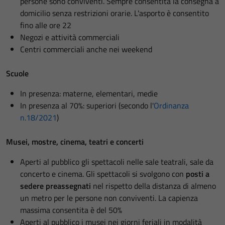
persone sono conviventi. Sempre consentita la consegna a
domicilio senza restrizioni orarie. L'asporto è consentito
fino alle ore 22
Negozi e attività commerciali
Centri commerciali anche nei weekend
Scuole
In presenza: materne, elementari, medie
In presenza al 70%: superiori (secondo l'
Ordinanza
n.18/2021
)
Musei, mostre, cinema, teatri e concerti
Aperti al pubblico gli spettacoli nelle sale teatrali, sale da
concerto e cinema. Gli spettacoli si svolgono con
posti a
sedere preassegnati
nel rispetto della distanza di almeno
un metro per le persone non conviventi. La capienza
massima consentita è del 50%
Aperti al pubblico i musei nei giorni feriali in modalità