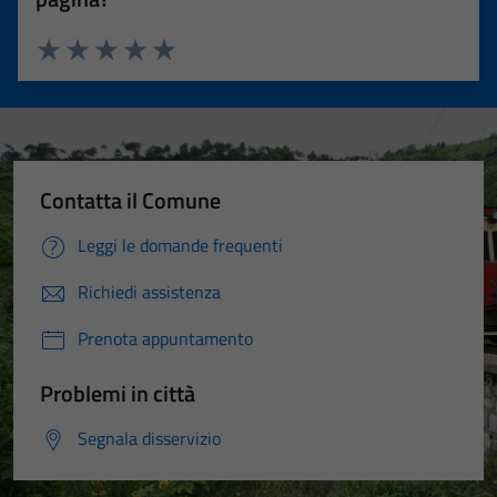
Valuta 1 stelle su 5
Valuta 2 stelle su 5
Valuta 3 stelle su 5
Valuta 4 stelle su 5
Valuta 5 stelle su 5
Contatta il Comune
Leggi le domande frequenti
Richiedi assistenza
Prenota appuntamento
Problemi in città
Segnala disservizio