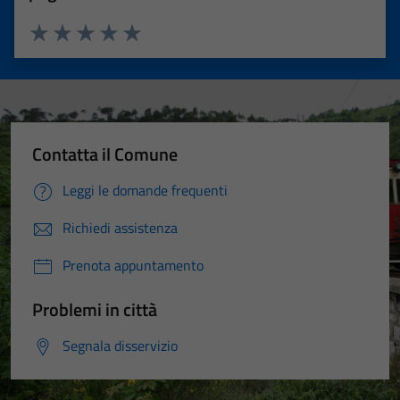
Valuta 1 stelle su 5
Valuta 2 stelle su 5
Valuta 3 stelle su 5
Valuta 4 stelle su 5
Valuta 5 stelle su 5
Contatta il Comune
Leggi le domande frequenti
Richiedi assistenza
Prenota appuntamento
Problemi in città
Segnala disservizio