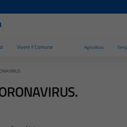
a
zi
Vivere il Comune
Agricoltura
Temp
ONAVIRUS.
CORONAVIRUS.