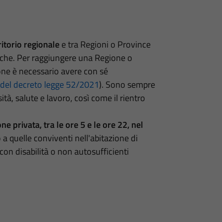
ritorio regionale
e tra Regioni o Province
nche. Per raggiungere una Regione o
one è necessario avere con sé
9 del decreto legge 52/2021
). Sono sempre
tà, salute e lavoro, così come il rientro
e privata, tra le ore 5 e le ore 22, nel
o a quelle conviventi nell'abitazione di
con disabilità o non autosufficienti