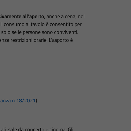
sivamente all'aperto
, anche a cena, nel
2. Il consumo al tavolo è consentito per
 4 solo se le persone sono conviventi.
za restrizioni orarie. L'asporto è
nanza n.18/2021
)
trali, sale da concerto e cinema. Gli