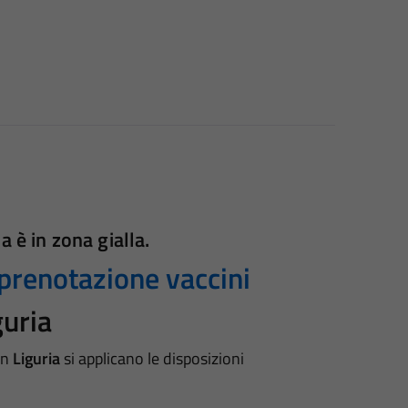
ia è in
zona gialla.
 prenotazione vaccini
guria
 in
Liguria
si applicano le disposizioni