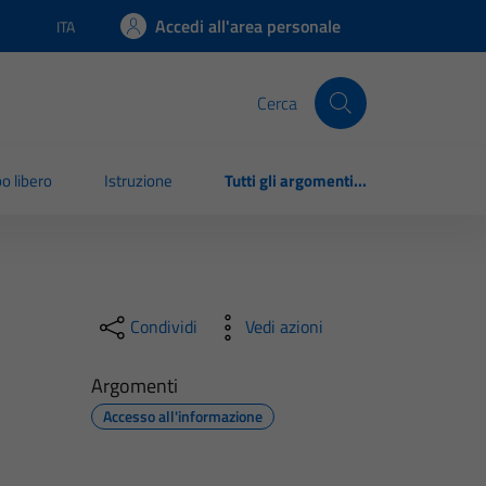
Accedi all'area personale
ITA
Lingua attiva:
Cerca
o libero
Istruzione
Tutti gli argomenti...
Condividi
Vedi azioni
Argomenti
Accesso all'informazione