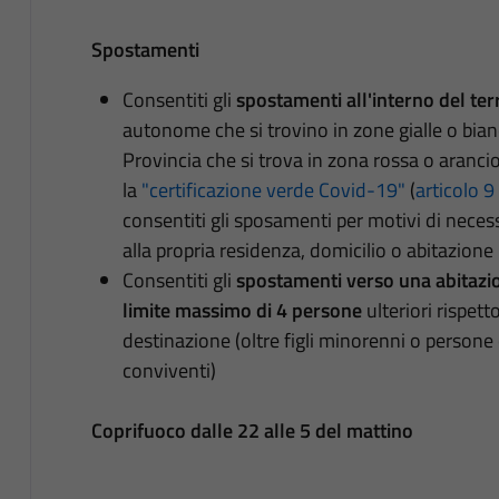
Spostamenti
Consentiti gli
spostamenti all'interno del ter
autonome che si trovino in zone gialle o bia
Provincia che si trova in zona rossa o aranci
la
"certificazione verde Covid-19"
(
articolo 
consentiti gli sposamenti per motivi di necessi
alla propria residenza, domicilio o abitazione
Consentiti gli
spostamenti verso una abitazion
limite massimo di 4 persone
ulteriori rispett
destinazione (oltre figli minorenni o persone 
conviventi)
Coprifuoco dalle 22 alle 5 del mattino