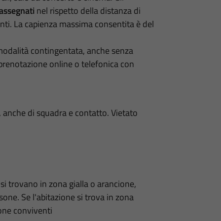
assegnati
nel rispetto della distanza di
ti. La capienza massima consentita è del
in modalità contingentata, anche senza
prenotazione online o telefonica con
o, anche di squadra e contatto. Vietato
i trovano in zona gialla o arancione,
ne. Se l'abitazione si trova in zona
one conviventi