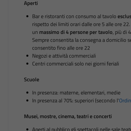
Aperti
Bar e ristoranti con consumo al tavolo
esclu
rispetto dei limiti orari dalle ore 5 alle ore 2
un
massimo di 4 persone per tavolo
, più di
Sempre consentita la consegna a domicilio sen
consentito fino alle ore 22
Negozi e attività commerciali
Centri commerciali solo nei giorni feriali
Scuole
In presenza: materne, elementari, medie
In presenza al 70%: superiori (secondo l'
Ordi
Musei, mostre, cinema, teatri e concerti
Aperti al pubblico gli spettacoli nelle sale tea