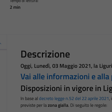
Tempo di lettura:
2 min
Descrizione
Oggi,
Lunedì, 03 Maggio 2021
, la Ligur
Vai alle informazioni e alla
Disposizioni in vigore in Li
In base al
decreto legge n.52 del 22 aprile 2021
,
previste per la
zona gialla
.
Di seguito le regole: