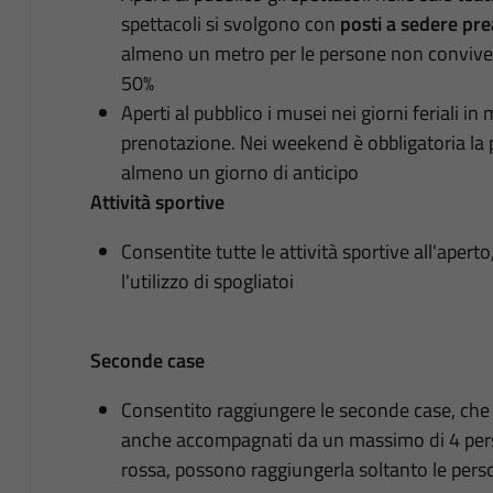
spettacoli si svolgono con
posti a sedere pre
almeno un metro per le persone non conviven
50%
Aperti al pubblico i musei nei giorni feriali 
prenotazione. Nei weekend è obbligatoria la 
almeno un giorno di anticipo
Attività sportive
Consentite tutte le attività sportive all'apert
l'utilizzo di spogliatoi
Seconde case
Consentito raggiungere le seconde case, che s
anche accompagnati da un massimo di 4 perso
rossa, possono raggiungerla soltanto le pers