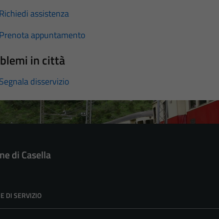
Richiedi assistenza
Prenota appuntamento
blemi in città
Segnala disservizio
e di Casella
E DI SERVIZIO