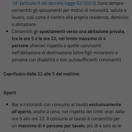
19"
(
articolo 9 del decreto legge 52/2021
). Sono sempre
consentiti gli sposamenti per motivi di necessità, salute e
lavoro, così come il rientro alla propria residenza, domicilio
o abitazione
Consentiti gli
spostamenti verso una abitazione privata,
tra le ore 5 e le ore 22, nel limite massimo di 4
persone
ulteriori rispetto a quelle conviventi
nell'abitazione di destinazione (oltre figli minorenni o
persone con disabilità o non autosufficienti conviventi)
Coprifuoco dalle 22 alle 5 del mattino
Aperti
Bar e ristoranti con consumo al tavolo
esclusivamente
all'aperto
, anche a cena, nel rispetto dei limiti orari dalle
ore 5 alle ore 22. Il consumo al tavolo è consentito per
un
massimo di 4 persone per tavolo
, più di 4 solo se le