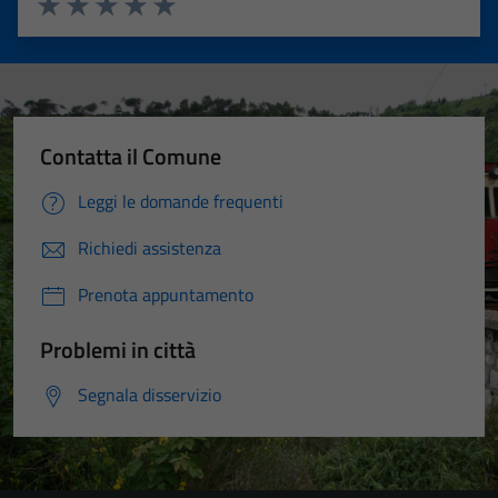
Valuta 1 stelle su 5
Valuta 2 stelle su 5
Valuta 3 stelle su 5
Valuta 4 stelle su 5
Valuta 5 stelle su 5
Contatta il Comune
Leggi le domande frequenti
Richiedi assistenza
Prenota appuntamento
Problemi in città
Segnala disservizio