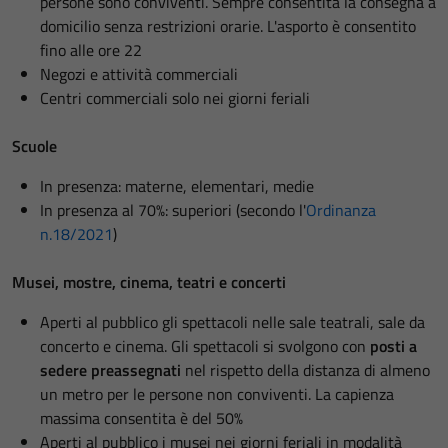
persone sono conviventi. Sempre consentita la consegna a
domicilio senza restrizioni orarie. L'asporto è consentito
fino alle ore 22
Negozi e attività commerciali
Centri commerciali solo nei giorni feriali
Scuole
In presenza: materne, elementari, medie
In presenza al 70%: superiori (secondo l'
Ordinanza
n.18/2021
)
Musei, mostre, cinema, teatri e concerti
Aperti al pubblico gli spettacoli nelle sale teatrali, sale da
concerto e cinema. Gli spettacoli si svolgono con
posti a
sedere preassegnati
nel rispetto della distanza di almeno
un metro per le persone non conviventi. La capienza
massima consentita è del 50%
Aperti al pubblico i musei nei giorni feriali in modalità