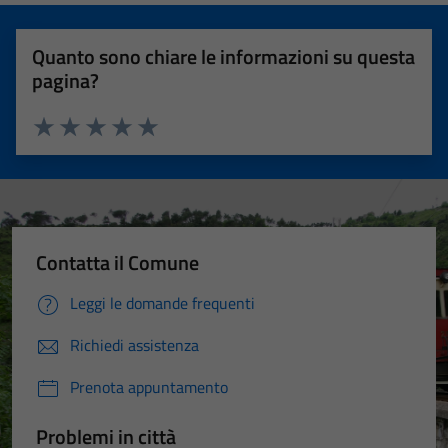
Quanto sono chiare le informazioni su questa
pagina?
Valuta 1 stelle su 5
Valuta 2 stelle su 5
Valuta 3 stelle su 5
Valuta 4 stelle su 5
Valuta 5 stelle su 5
Contatta il Comune
Leggi le domande frequenti
Richiedi assistenza
Prenota appuntamento
Problemi in città