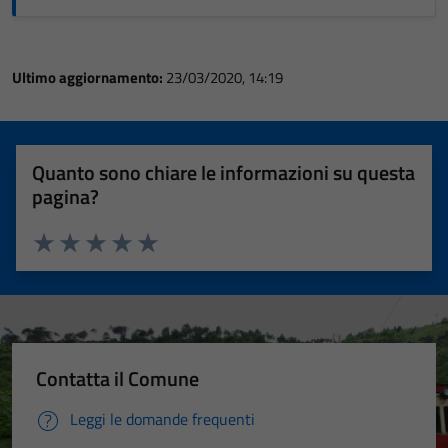
Ultimo aggiornamento:
23/03/2020, 14:19
Quanto sono chiare le informazioni su questa
pagina?
Valuta 1 stelle su 5
Valuta 2 stelle su 5
Valuta 3 stelle su 5
Valuta 4 stelle su 5
Valuta 5 stelle su 5
Contatta il Comune
Leggi le domande frequenti