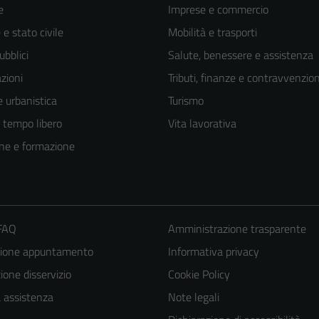
e
Imprese e commercio
e stato civile
Mobilità e trasporti
ubblici
Salute, benessere e assistenza
zioni
Tributi, finanze e contravvenzion
 urbanistica
Turismo
e tempo libero
Vita lavorativa
ne e formazione
 FAQ
Amministrazione trasparente
zione appuntamento
Informativa privacy
one disservizio
Cookie Policy
a assistenza
Note legali