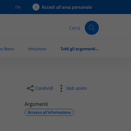
Accedi all'area personale
ITA
Lingua attiva:
Cerca
o libero
Istruzione
Tutti gli argomenti...
Condividi
Vedi azioni
Argomenti
Accesso all'informazione