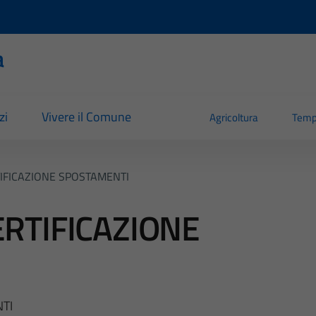
a
zi
Vivere il Comune
Agricoltura
Temp
FICAZIONE SPOSTAMENTI
RTIFICAZIONE
TI