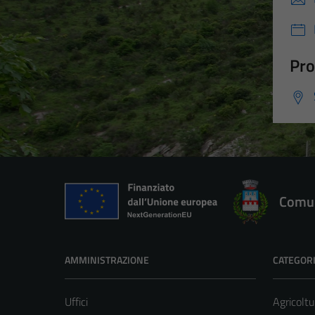
Pro
Comun
AMMINISTRAZIONE
CATEGORI
Uffici
Agricoltu