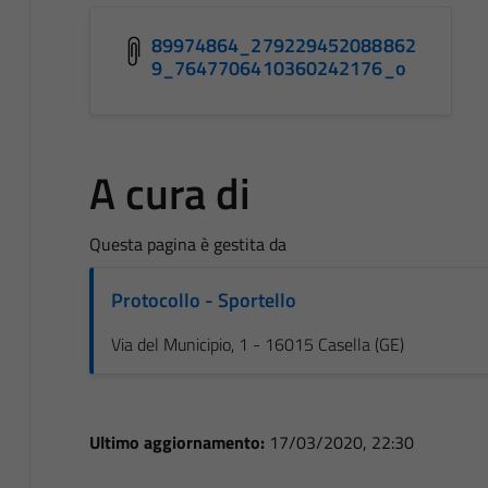
89974864_279229452088862
9_7647706410360242176_o
A cura di
Questa pagina è gestita da
Protocollo - Sportello
Via del Municipio, 1 - 16015 Casella (GE)
Ultimo aggiornamento:
17/03/2020, 22:30