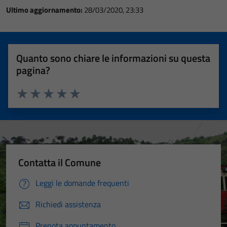
Ultimo aggiornamento:
28/03/2020, 23:33
Quanto sono chiare le informazioni su questa
pagina?
Valuta 1 stelle su 5
Valuta 2 stelle su 5
Valuta 3 stelle su 5
Valuta 4 stelle su 5
Valuta 5 stelle su 5
Contatta il Comune
Leggi le domande frequenti
Richiedi assistenza
Prenota appuntamento