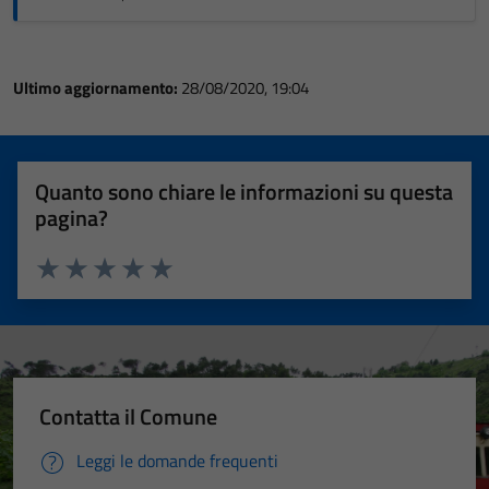
Ultimo aggiornamento:
28/08/2020, 19:04
Quanto sono chiare le informazioni su questa
pagina?
Valuta 1 stelle su 5
Valuta 2 stelle su 5
Valuta 3 stelle su 5
Valuta 4 stelle su 5
Valuta 5 stelle su 5
Contatta il Comune
Leggi le domande frequenti