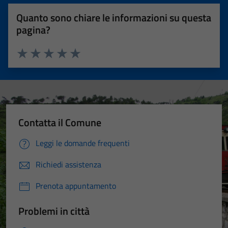
Quanto sono chiare le informazioni su questa
pagina?
Valuta 1 stelle su 5
Valuta 2 stelle su 5
Valuta 3 stelle su 5
Valuta 4 stelle su 5
Valuta 5 stelle su 5
Contatta il Comune
Leggi le domande frequenti
Richiedi assistenza
Prenota appuntamento
Problemi in città