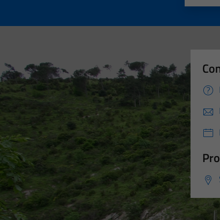
Con
Pro