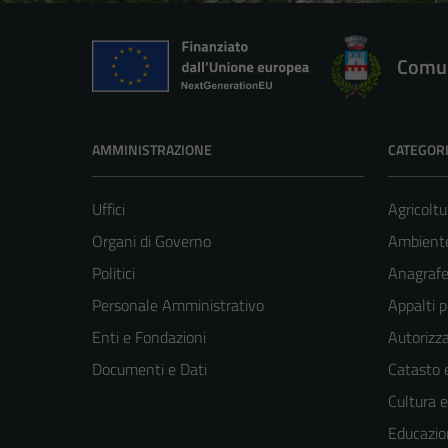
Comun
AMMINISTRAZIONE
CATEGORI
Uffici
Agricoltu
Organi di Governo
Ambient
Politici
Anagrafe 
Personale Amministrativo
Appalti p
Enti e Fondazioni
Autorizza
Documenti e Dati
Catasto e
Cultura 
Educazio