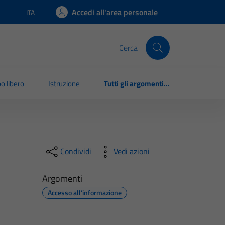
Accedi all'area personale
ITA
Lingua attiva:
Cerca
o libero
Istruzione
Tutti gli argomenti...
Condividi
Vedi azioni
Argomenti
Accesso all'informazione