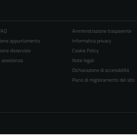
 FAQ
Amministrazione trasparente
zione appuntamento
Informativa privacy
one disservizio
Cookie Policy
a assistenza
Note legali
Dichiarazione di accessibilità
Piano di miglioramento del sito