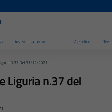
a
zi
Vivere il Comune
Agricoltura
Temp
iguria N.37 Del 31/12/2021.
 Liguria n.37 del
21.