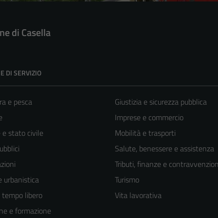
e di Casella
E DI SERVIZIO
ra e pesca
Giustizia e sicurezza pubblica
e
Imprese e commercio
e stato civile
Mobilità e trasporti
ubblici
Salute, benessere e assistenza
zioni
Tributi, finanze e contravvenzion
 urbanistica
Turismo
e tempo libero
Vita lavorativa
ne e formazione