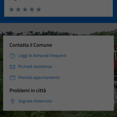
Valuta 1 stelle su 5
Valuta 2 stelle su 5
Valuta 3 stelle su 5
Valuta 4 stelle su 5
Valuta 5 stelle su 5
Contatta il Comune
Leggi le domande frequenti
Richiedi assistenza
Prenota appuntamento
Problemi in città
Segnala disservizio