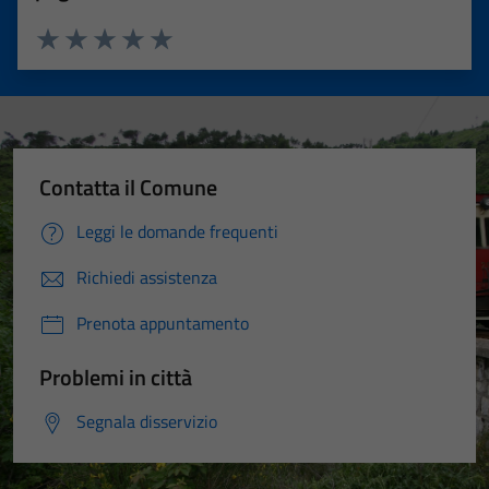
Valuta 1 stelle su 5
Valuta 2 stelle su 5
Valuta 3 stelle su 5
Valuta 4 stelle su 5
Valuta 5 stelle su 5
Contatta il Comune
Leggi le domande frequenti
Richiedi assistenza
Prenota appuntamento
Problemi in città
Segnala disservizio