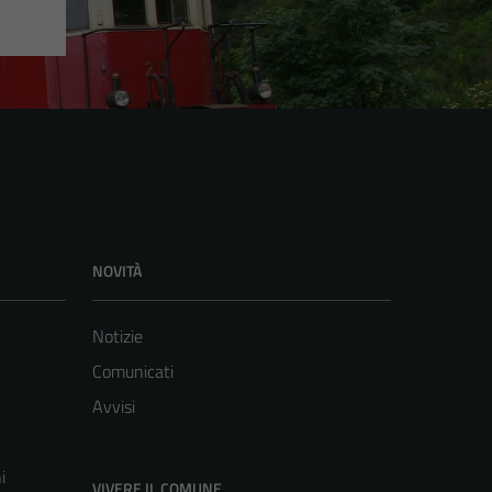
NOVITÀ
Notizie
Comunicati
Avvisi
i
VIVERE IL COMUNE