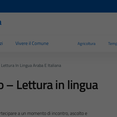
a
zi
Vivere il Comune
Agricoltura
Temp
Lettura In Lingua Araba E Italiana
 – Lettura in lingua
artecipare a un momento di incontro, ascolto e