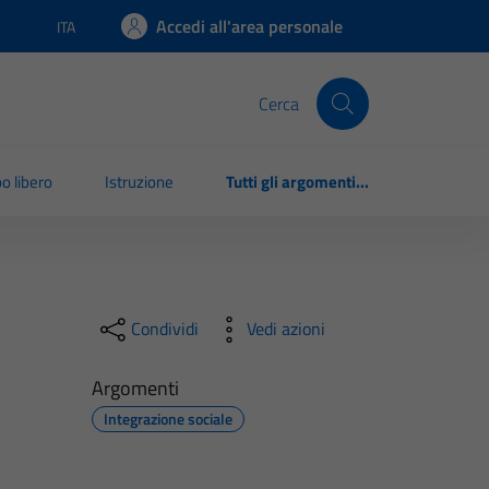
Accedi all'area personale
ITA
Lingua attiva:
Cerca
o libero
Istruzione
Tutti gli argomenti...
Condividi
Vedi azioni
Argomenti
Integrazione sociale