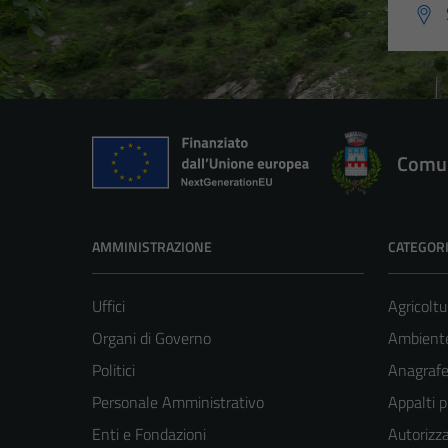
Comun
AMMINISTRAZIONE
CATEGORI
Uffici
Agricoltu
Organi di Governo
Ambient
Politici
Anagrafe 
Personale Amministrativo
Appalti p
Enti e Fondazioni
Autorizza