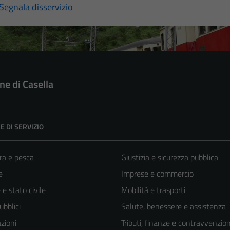
Segnala disservizio
e di Casella
E DI SERVIZIO
ra e pesca
Giustizia e sicurezza pubblica
e
Imprese e commercio
e stato civile
Mobilità e trasporti
ubblici
Salute, benessere e assistenza
zioni
Tributi, finanze e contravvenzion