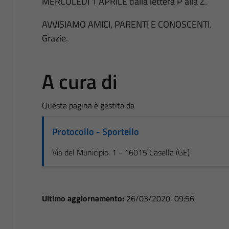
MERCOLEDÌ 1 APRILE dalla lettera P alla Z.
AVVISIAMO AMICI, PARENTI E CONOSCENTI.
Grazie.
A cura di
Questa pagina è gestita da
Protocollo - Sportello
Via del Municipio, 1 - 16015 Casella (GE)
Ultimo aggiornamento:
26/03/2020, 09:56