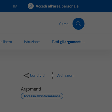
Accedi all'area personale
ITA
Lingua attiva:
Cerca
o libero
Istruzione
Tutti gli argomenti...
Condividi
Vedi azioni
Argomenti
Accesso all'informazione