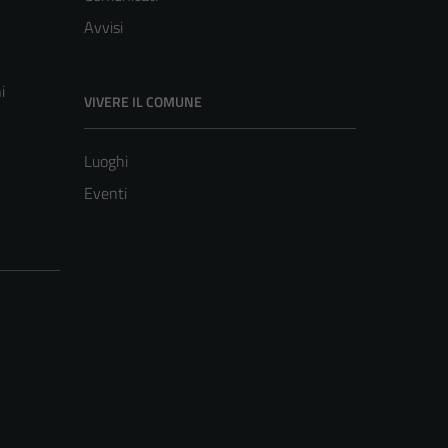
Avvisi
i
VIVERE IL COMUNE
Luoghi
Eventi