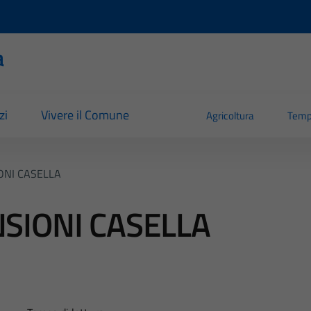
a
zi
Vivere il Comune
Agricoltura
Temp
NI CASELLA
SIONI CASELLA