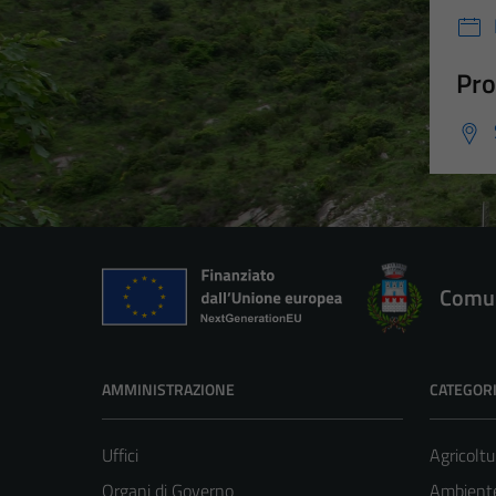
Pro
Comun
AMMINISTRAZIONE
CATEGORI
Uffici
Agricoltu
Organi di Governo
Ambient