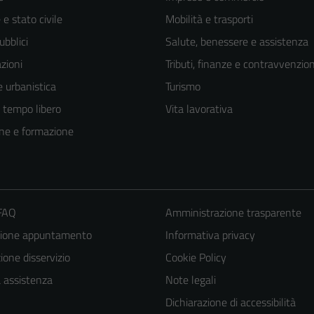
e stato civile
Mobilità e trasporti
ubblici
Salute, benessere e assistenza
zioni
Tributi, finanze e contravvenzion
 urbanistica
Turismo
e tempo libero
Vita lavorativa
ne e formazione
 FAQ
Amministrazione trasparente
zione appuntamento
Informativa privacy
one disservizio
Cookie Policy
a assistenza
Note legali
Dichiarazione di accessibilità