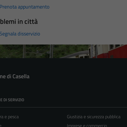
Prenota appuntamento
blemi in città
Segnala disservizio
e di Casella
E DI SERVIZIO
ra e pesca
Giustizia e sicurezza pubblica
e
Imprese e commercio