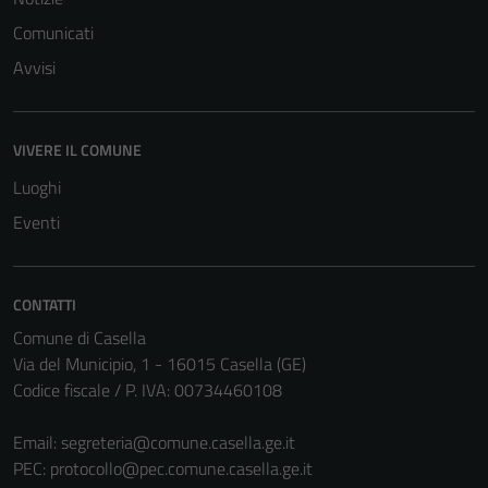
Comunicati
Avvisi
VIVERE IL COMUNE
Luoghi
Eventi
CONTATTI
Comune di Casella
Tecnici
Via del Municipio, 1 - 16015 Casella (GE)
Questi cookie
Codice fiscale / P. IVA: 00734460108
sono necessari
per il
Email:
segreteria@comune.casella.ge.it
funzionamento
PEC:
protocollo@pec.comune.casella.ge.it