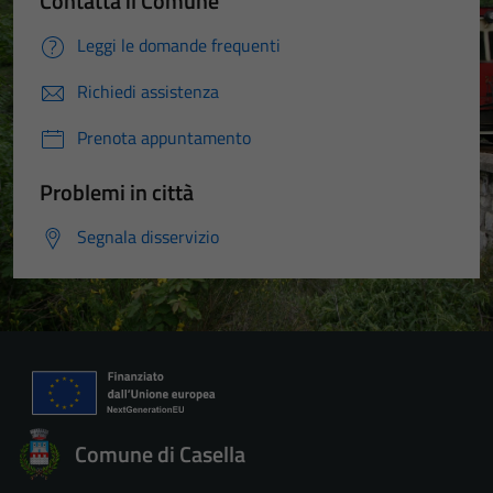
Contatta il Comune
Leggi le domande frequenti
Richiedi assistenza
Prenota appuntamento
Problemi in città
Segnala disservizio
Comune di Casella