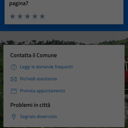
pagina?
Valuta 1 stelle su 5
Valuta 2 stelle su 5
Valuta 3 stelle su 5
Valuta 4 stelle su 5
Valuta 5 stelle su 5
Contatta il Comune
Leggi le domande frequenti
Richiedi assistenza
Prenota appuntamento
Problemi in città
Segnala disservizio