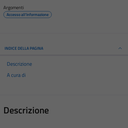
Argomenti
Accesso all'informazione
INDICE DELLA PAGINA
Descrizione
A cura di
Descrizione