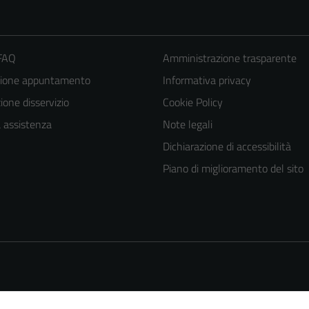
 FAQ
Amministrazione trasparente
zione appuntamento
Informativa privacy
one disservizio
Cookie Policy
a assistenza
Note legali
Dichiarazione di accessibilità
Piano di miglioramento del sito