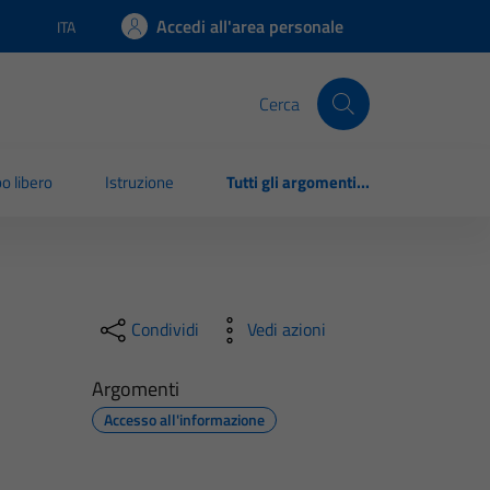
Accedi all'area personale
ITA
Lingua attiva:
Cerca
o libero
Istruzione
Tutti gli argomenti...
Condividi
Vedi azioni
Argomenti
Accesso all'informazione