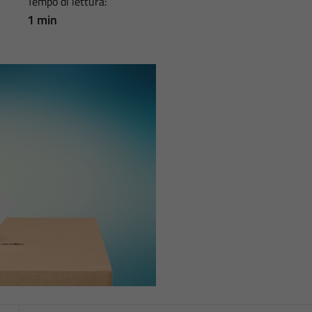
Tempo di lettura:
1 min