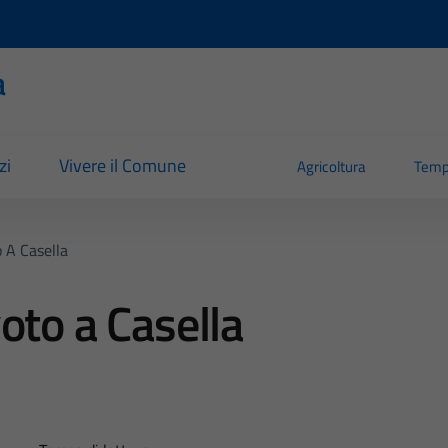
a
zi
Vivere il Comune
Agricoltura
Temp
 A Casella
oto a Casella