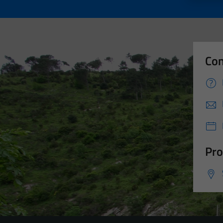
Con
Pro