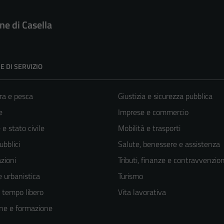
e di Casella
E DI SERVIZIO
ra e pesca
Giustizia e sicurezza pubblica
e
Imprese e commercio
e stato civile
Mobilità e trasporti
ubblici
Salute, benessere e assistenza
zioni
Tributi, finanze e contravvenzion
 urbanistica
Turismo
e tempo libero
Vita lavorativa
ne e formazione