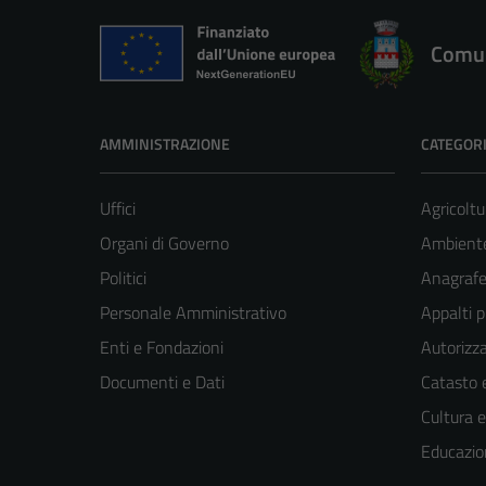
Comun
AMMINISTRAZIONE
CATEGORI
Uffici
Agricoltu
Organi di Governo
Ambient
Politici
Anagrafe 
Personale Amministrativo
Appalti p
Enti e Fondazioni
Autorizza
Documenti e Dati
Catasto e
Cultura 
Educazio