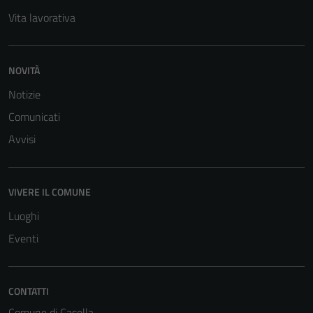
Vita lavorativa
NOVITÀ
Notizie
Comunicati
Avvisi
VIVERE IL COMUNE
Luoghi
Eventi
Tecnici
CONTATTI
Questi cookie
sono necessari
Comune di Casella