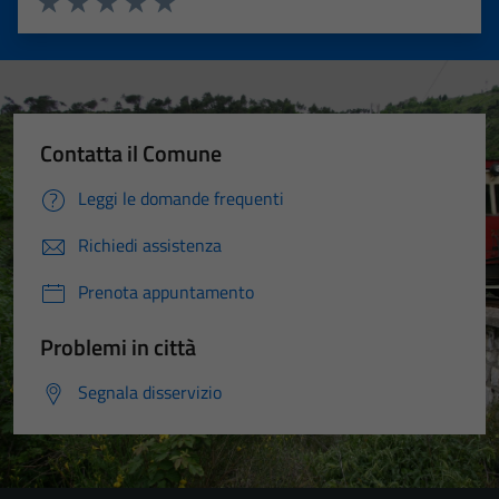
Valuta 1 stelle su 5
Valuta 2 stelle su 5
Valuta 3 stelle su 5
Valuta 4 stelle su 5
Valuta 5 stelle su 5
Contatta il Comune
Leggi le domande frequenti
Richiedi assistenza
Prenota appuntamento
Problemi in città
Segnala disservizio