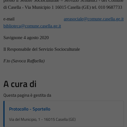
presso il Settore Socioculturale – Servizio Scolastici - del Comune
di Casella - Via Municipio 1 16015 Casella (GE) tel. 010 9687733
e-mail
areasociale@comune.casella.ge.it
biblioteca@comune.casella.ge.it
Savignone 4 agosto 2020
Il Responsabile del Servizio Socioculturale
F.to (Savoca Raffaella)
A cura di
Questa pagina è gestita da
Protocollo - Sportello
Via del Municipio, 1 - 16015 Casella (GE)