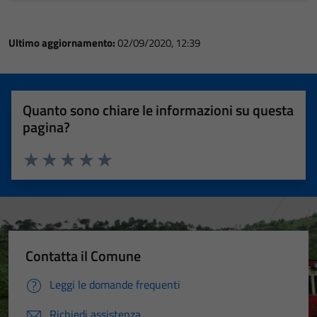
Ultimo aggiornamento:
02/09/2020, 12:39
Quanto sono chiare le informazioni su questa
pagina?
Valuta 1 stelle su 5
Valuta 2 stelle su 5
Valuta 3 stelle su 5
Valuta 4 stelle su 5
Valuta 5 stelle su 5
Contatta il Comune
Leggi le domande frequenti
Richiedi assistenza