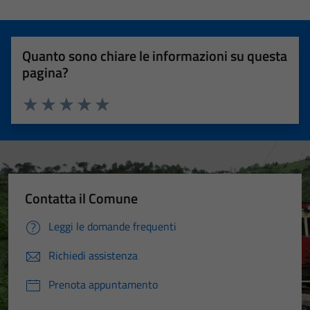
Quanto sono chiare le informazioni su questa
pagina?
Valuta 1 stelle su 5
Valuta 2 stelle su 5
Valuta 3 stelle su 5
Valuta 4 stelle su 5
Valuta 5 stelle su 5
Contatta il Comune
Leggi le domande frequenti
Richiedi assistenza
Prenota appuntamento