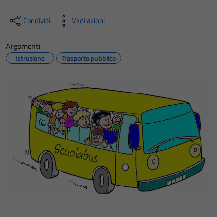
Condividi
Vedi azioni
Argomenti
Istruzione
Trasporto pubblico