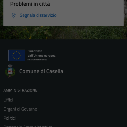
Problemi in città
Segnala disservizio
Comune di Casella
AMMINISTRAZIONE
Uffici
Organi di Governo
Politici
Personale Amministrativo