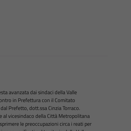
sta avanzata dai sindaci della Valle
contro in Prefettura con il Comitato
 dal Prefetto, dott.ssa Cinzia Torraco.
e al vicesindaco della Città Metropolitana
rimere le preoccupazioni circa i reati per