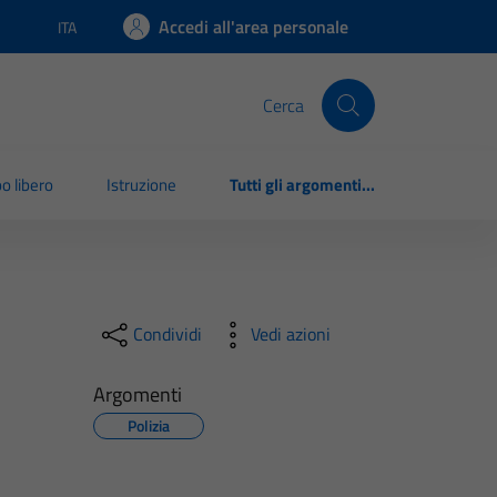
Accedi all'area personale
ITA
Lingua attiva:
Cerca
o libero
Istruzione
Tutti gli argomenti...
Condividi
Vedi azioni
Argomenti
Polizia