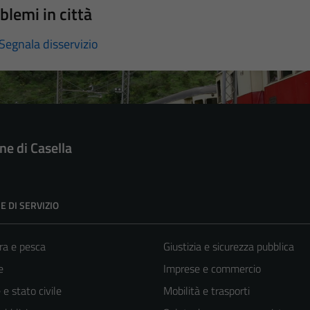
blemi in città
Segnala disservizio
e di Casella
E DI SERVIZIO
ra e pesca
Giustizia e sicurezza pubblica
e
Imprese e commercio
e stato civile
Mobilità e trasporti