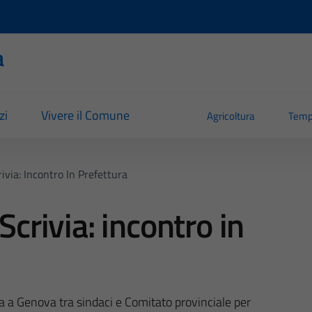
a
zi
Vivere il Comune
Agricoltura
Temp
rivia: Incontro In Prefettura
Scrivia: incontro in
ura a Genova tra sindaci e Comitato provinciale per