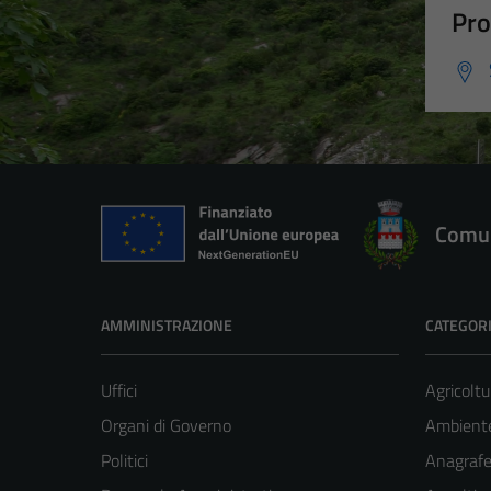
Pro
Comun
AMMINISTRAZIONE
CATEGORI
Uffici
Agricoltu
Organi di Governo
Ambient
Politici
Anagrafe 