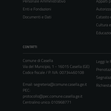
Personale Amministrativo
Appalti p
Enti e Fondazioni
Autorizza
Documenti e Dati
Catasto e
Cultura 
Educazio
CONTATTI
Comune di Casella
Leggi le
Via del Municipio, 1 - 16015 Casella (GE)
Prenota
Codice fiscale / P. IVA: 00734460108
Segnalazi
Email:
segreteria@comune.casella.ge.it
Richiest
PEC:
protocollo@pec.comune.casella.ge.it
Centralino unico: 010968771