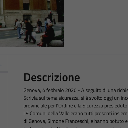
Descrizione
Genova, 4 febbraio 2026 - A seguito di una richie
Scrivia sul tema sicurezza, si è svolto oggi un in
provinciale per l’Ordine e la Sicurezza presieduto
I 9 Comuni della Valle erano tutti presenti insiem
di Genova, Simone Franceschi, e hanno potuto esp