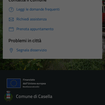
Leggi le domande frequenti
Richiedi assistenza
Prenota appuntamento
Problemi in città
Segnala disservizio
Comune di Casella