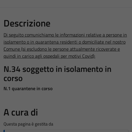
Descrizione
Di seguito comunichiamo le informazioni relative a persone in
isolamento o in quarantena residenti o domiciliate nel nostro
Comune (si escludono le persone attualmente ricoverate e
quindi in carico agli ospedali per motivi Covid):
N.34 soggetto in isolamento in
corso
N.1 quarantene in corso
A cura di
Questa pagina è gestita da