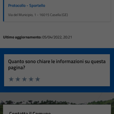
Protocollo - Sportello
Via del Municipio, 1 - 16015 Casella (GE)
Ultimo aggiornamento:
05/04/2022, 20:21
Quanto sono chiare le informazioni su questa
pagina?
Valuta 1 stelle su 5
Valuta 2 stelle su 5
Valuta 3 stelle su 5
Valuta 4 stelle su 5
Valuta 5 stelle su 5
Contatta il Comune