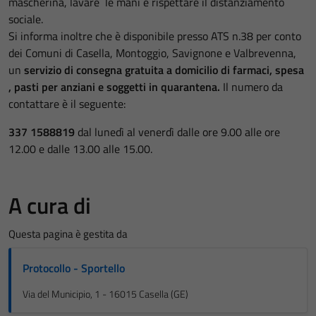
mascherina, lavare le mani e rispettare il distanziamento
sociale.
Si informa inoltre che è disponibile presso
ATS n.38
per conto
dei Comuni di Casella, Montoggio, Savignone e Valbrevenna,
un
servizio di consegna gratuita a domicilio di farmaci, spesa
, pasti per anziani e soggetti in quarantena.
Il numero da
contattare è il seguente:
337 1588819
dal lunedì al venerdì dalle ore 9.00 alle ore
12.00 e dalle 13.00 alle 15.00.
A cura di
Questa pagina è gestita da
Protocollo - Sportello
Via del Municipio, 1 - 16015 Casella (GE)