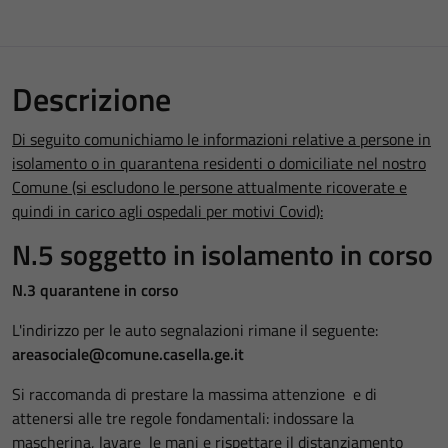
Descrizione
Di seguito comunichiamo le informazioni relative a persone in
isolamento o in quarantena residenti o domiciliate nel nostro
Comune (si escludono le persone attualmente ricoverate e
quindi in carico agli ospedali per motivi Covid):
N.5 soggetto in isolamento in corso
N.3 quarantene in corso
L'indirizzo per le auto segnalazioni rimane il seguente:
areasociale@comune.casella.ge.it
Si raccomanda di prestare la massima attenzione e di
attenersi alle tre regole fondamentali: indossare la
mascherina, lavare le mani e rispettare il distanziamento