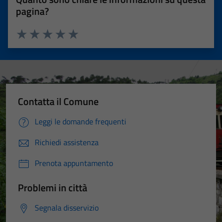
pagina?
Valuta 1 stelle su 5
Valuta 2 stelle su 5
Valuta 3 stelle su 5
Valuta 4 stelle su 5
Valuta 5 stelle su 5
Contatta il Comune
Leggi le domande frequenti
Richiedi assistenza
Prenota appuntamento
Problemi in città
Segnala disservizio