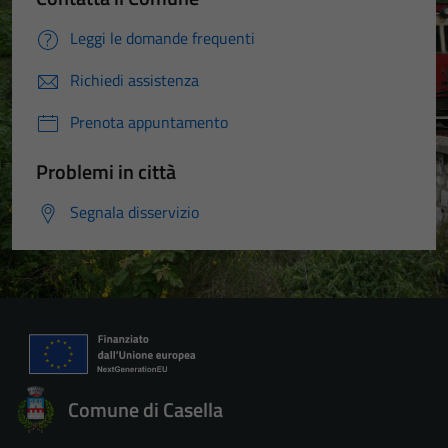
Leggi le domande frequenti
Richiedi assistenza
Prenota appuntamento
Problemi in città
Segnala disservizio
Comune di Casella