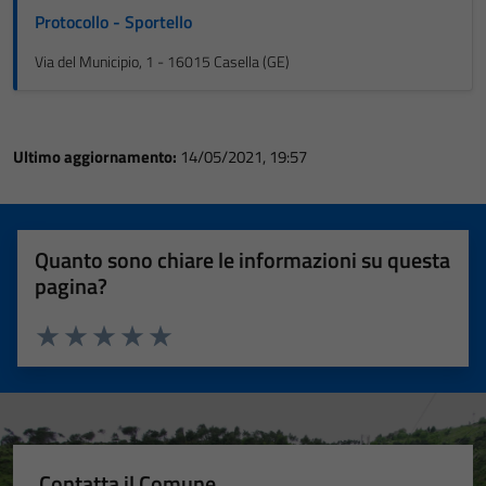
Protocollo - Sportello
Via del Municipio, 1 - 16015 Casella (GE)
Ultimo aggiornamento:
14/05/2021, 19:57
Quanto sono chiare le informazioni su questa
pagina?
Valuta 1 stelle su 5
Valuta 2 stelle su 5
Valuta 3 stelle su 5
Valuta 4 stelle su 5
Valuta 5 stelle su 5
Contatta il Comune