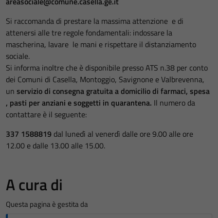
areasociale@comune.casella.ge.it
Si raccomanda di prestare la massima attenzione e di
attenersi alle tre regole fondamentali: indossare la
mascherina, lavare le mani e rispettare il distanziamento
sociale.
Si informa inoltre che è disponibile presso
ATS n.38
per conto
dei Comuni di Casella, Montoggio, Savignone e Valbrevenna,
un
servizio di consegna gratuita a domicilio di farmaci, spesa
, pasti per anziani e soggetti in quarantena.
Il numero da
contattare è il seguente:
337 1588819
dal lunedì al venerdì dalle ore 9.00 alle ore
12.00 e dalle 13.00 alle 15.00.
A cura di
Questa pagina è gestita da