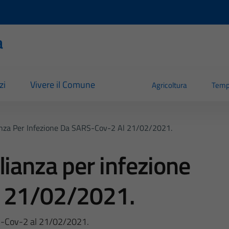
a
zi
Vivere il Comune
Agricoltura
Temp
anza Per Infezione Da SARS-Cov-2 Al 21/02/2021.
lianza per infezione
l 21/02/2021.
RS-Cov-2 al 21/02/2021.