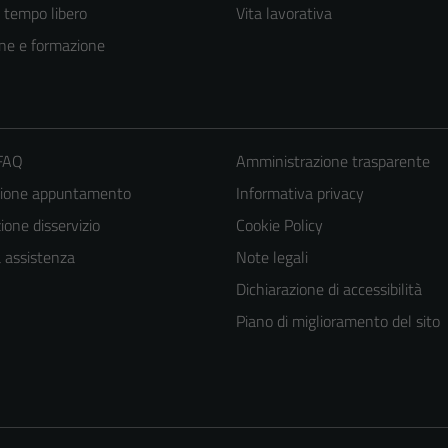
e tempo libero
Vita lavorativa
ne e formazione
 FAQ
Amministrazione trasparente
zione appuntamento
Informativa privacy
one disservizio
Cookie Policy
a assistenza
Note legali
Dichiarazione di accessibilità
Piano di miglioramento del sito