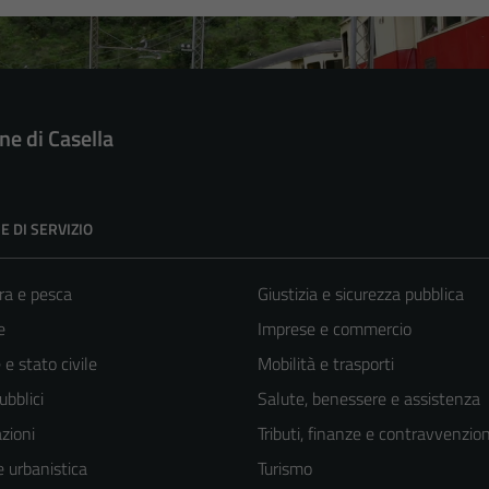
e di Casella
E DI SERVIZIO
ra e pesca
Giustizia e sicurezza pubblica
e
Imprese e commercio
e stato civile
Mobilità e trasporti
ubblici
Salute, benessere e assistenza
zioni
Tributi, finanze e contravvenzion
 urbanistica
Turismo