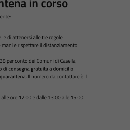
antena in corso
seguente:
 di attenersi alle tre regole
 mani e rispettare il distanziamento
.38
per conto dei Comuni di Casella,
o di consegna gratuita a domicilio
in quarantena.
Il numero da contattare è il
 alle ore 12.00 e dalle 13.00 alle 15.00.