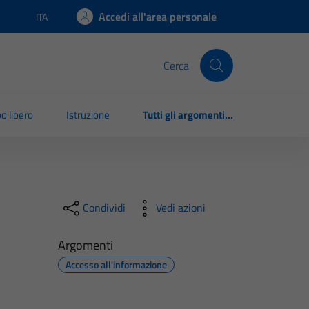
Accedi all'area personale
ITA
Lingua attiva:
Cerca
o libero
Istruzione
Tutti gli argomenti...
Condividi
Vedi azioni
Argomenti
Accesso all'informazione