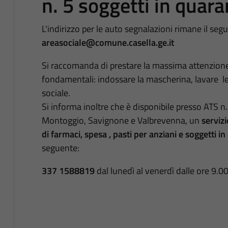
n. 5 soggetti in quar
L'indirizzo per le auto segnalazioni rimane il 
areasociale@comune.casella.ge.it
Si raccomanda di prestare la massima attenzione e
fondamentali: indossare la mascherina, lavare le
sociale.
Si informa inoltre che è disponibile presso
ATS n
Montoggio, Savignone e Valbrevenna, un
servizi
di farmaci, spesa , pasti per anziani e soggetti 
seguente:
337 1588819
dal lunedì al venerdì dalle ore 9.00