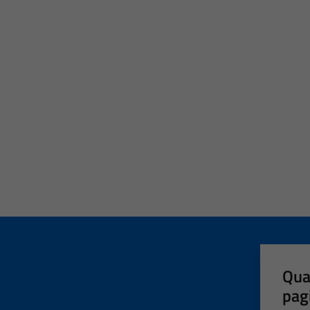
Qua
pag