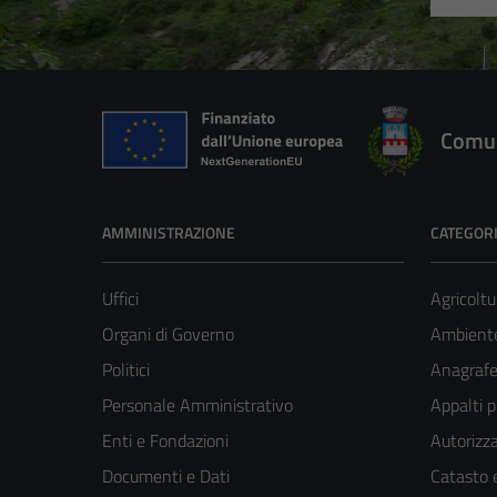
Comun
AMMINISTRAZIONE
CATEGORI
Uffici
Agricoltu
Organi di Governo
Ambient
Politici
Anagrafe 
Personale Amministrativo
Appalti p
Enti e Fondazioni
Autorizza
Documenti e Dati
Catasto e