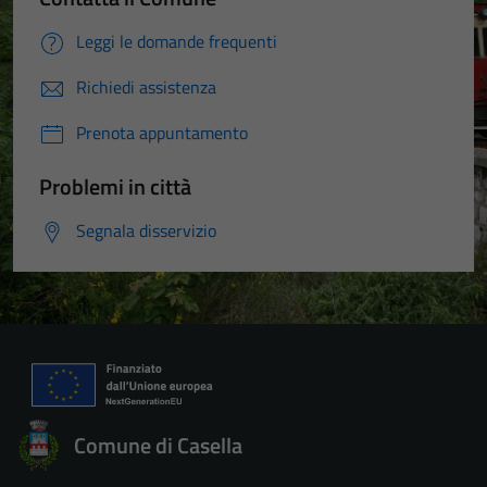
Leggi le domande frequenti
Richiedi assistenza
Prenota appuntamento
Problemi in città
Segnala disservizio
Comune di Casella