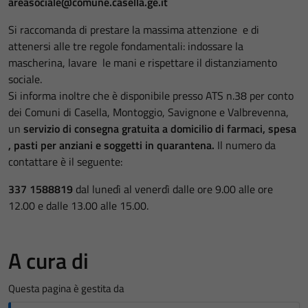
areasociale@comune.casella.ge.it
Si raccomanda di prestare la massima attenzione e di
attenersi alle tre regole fondamentali: indossare la
mascherina, lavare le mani e rispettare il distanziamento
sociale.
Si informa inoltre che è disponibile presso
ATS n.38
per conto
dei Comuni di Casella, Montoggio, Savignone e Valbrevenna,
un
servizio di consegna gratuita a domicilio di farmaci, spesa
, pasti per anziani e soggetti in quarantena.
Il numero da
contattare è il seguente:
337 1588819
dal lunedì al venerdì dalle ore 9.00 alle ore
12.00 e dalle 13.00 alle 15.00.
A cura di
Questa pagina è gestita da