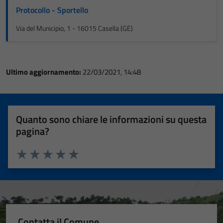
Protocollo - Sportello
Via del Municipio, 1 - 16015 Casella (GE)
Ultimo aggiornamento:
22/03/2021, 14:48
Quanto sono chiare le informazioni su questa
pagina?
Valuta 1 stelle su 5
Valuta 2 stelle su 5
Valuta 3 stelle su 5
Valuta 4 stelle su 5
Valuta 5 stelle su 5
Contatta il Comune