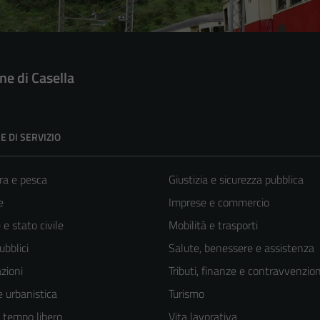
e di Casella
E DI SERVIZIO
ra e pesca
Giustizia e sicurezza pubblica
e
Imprese e commercio
e stato civile
Mobilità e trasporti
ubblici
Salute, benessere e assistenza
zioni
Tributi, finanze e contravvenzion
 urbanistica
Turismo
e tempo libero
Vita lavorativa