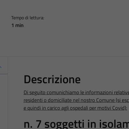
Tempo di lettura:
1 min
Descrizione
Di seguito comunichiamo le informazioni relativ
residenti o domiciliate nel nostro Comune (si es
e quindi in carico agli ospedali per motivi Covid):
n. 7 soggetti in isola