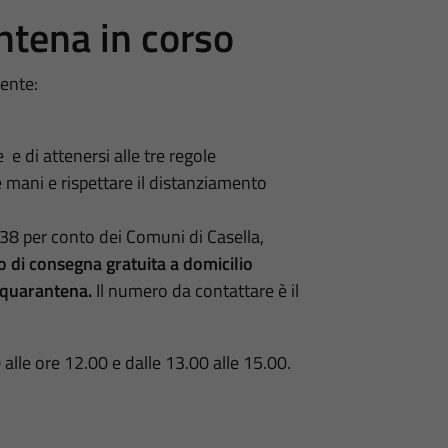
antena in corso
seguente:
 di attenersi alle tre regole
 mani e rispettare il distanziamento
.38
per conto dei Comuni di Casella,
o di consegna gratuita a domicilio
in quarantena.
Il numero da contattare è il
 alle ore 12.00 e dalle 13.00 alle 15.00.