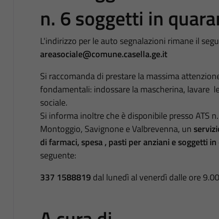
n. 6 soggetti in quar
L'indirizzo per le auto segnalazioni rimane il 
areasociale@comune.casella.ge.it
Si raccomanda di prestare la massima attenzione e
fondamentali: indossare la mascherina, lavare le
sociale.
Si informa inoltre che è disponibile presso
ATS n
Montoggio, Savignone e Valbrevenna, un
servizi
di farmaci, spesa , pasti per anziani e soggetti 
seguente:
337 1588819
dal lunedì al venerdì dalle ore 9.00
A cura di