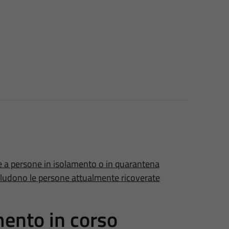
e a persone in isolamento o in quarantena
cludono le persone attualmente ricoverate
mento in corso