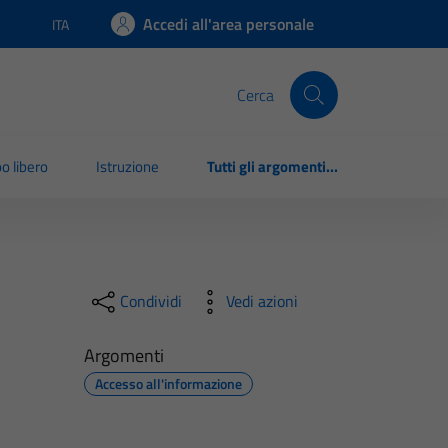
Accedi all'area personale
ITA
Lingua attiva:
Cerca
o libero
Istruzione
Tutti gli argomenti...
Condividi
Vedi azioni
Argomenti
Accesso all'informazione