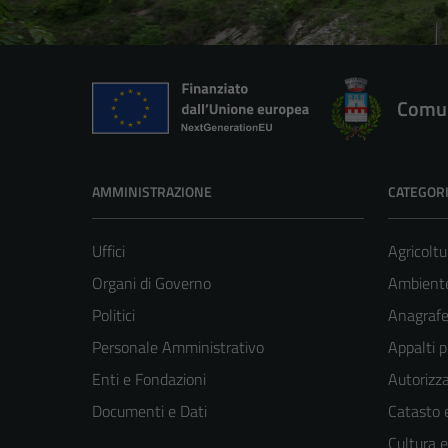
Comun
AMMINISTRAZIONE
CATEGORI
Uffici
Agricoltu
Organi di Governo
Ambient
Politici
Anagrafe 
Personale Amministrativo
Appalti p
Enti e Fondazioni
Autorizza
Documenti e Dati
Catasto e
Cultura 