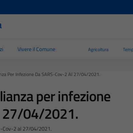
a
zi
Vivere il Comune
Agricoltura
Temp
anza Per Infezione Da SARS-Cov-2 Al 27/04/2021.
lianza per infezione
l 27/04/2021.
RS-Cov-2 al 27/04/2021.